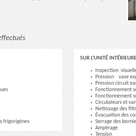
effectués
SUR L'UNITÉ INTÉRIEURE
Inspection visuell
Pression vase ex
Pression circuit ea
ques
Fonctionnement s
Fonctionnement s
Circulateurs et va
Nettoyage des filt
Évacuation des co
s frigorigènes
Serrage des bornie
Ampérage
Tension