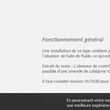
Fonctionnement général
Une installation de ce type contient 
l'absence de fuite de fluide, ce qui es
Extrait du texte : L'absence de contrô
passible d'une amende de catégorie V
Il faut compter environ 1h/1h30 pour 
Assistance énergie © 2016-20
En poursuivant votre nav
une meilleure expérience