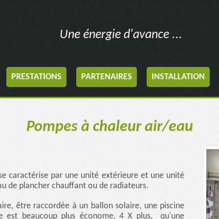
Une énergie d'avance ...
PRESTATIONS
PARTENAIRES
INSTALLATION
Pompes à chaleur air/eau
e caractérise par une unité extérieure et une unité
au de plancher chauffant ou de radiateurs.
ire, être raccordée à un ballon solaire, une piscine
le est beaucoup plus économe, 4 X plus, qu'une