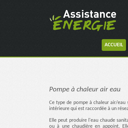
ACCUEIL
Pompe à chaleur air eau
Ce type de pompe à chaleur air/eau s
intérieure qui est raccordée à un rése
Elle peut produire l'eau chaude sanita
ou à une chaudière en appoint. El